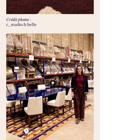
Crédit photos :
c_studio.b.helle