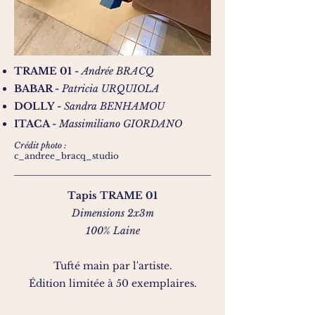
TRAME 01 -
Andrée BRACQ
BABAR -
Patricia URQUIOLA
DOLLY -
Sandra BENHAMOU
ITACA -
Massimiliano GIORDANO
Crédit photo :
c_andree_bracq_studio
Tapis TRAME 01
Dimensions 2x3m
100% Laine
Tufté main par l'artiste.
Édition limitée à 50 exemplaires.