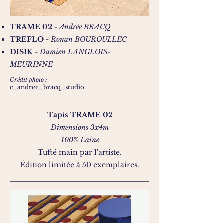
TRAME 02 -
Andrée BRACQ
TREFLO -
Ronan BOUROULLEC
DISIK -
Damien LANGLOIS-
MEURINNE
Crédit photo :
c_andree_bracq_studio
Tapis TRAME 02
Dimensions 3x4m
100% Laine
Tufté main par l'artiste.
Édition limitée à 50 exemplaires.